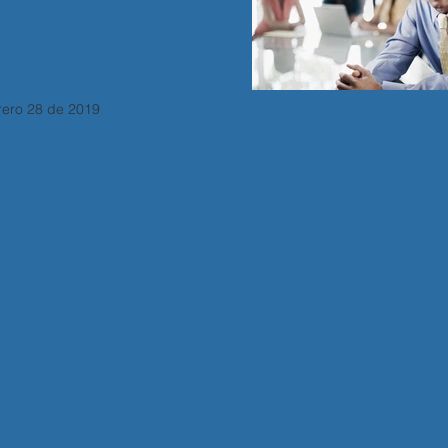
rero 28 de 2019