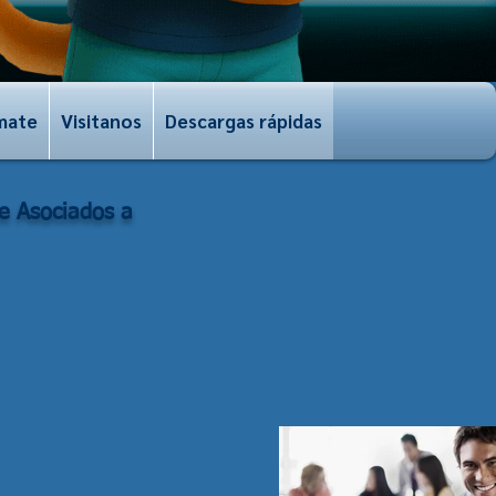
mate
Visitanos
Descargas rápidas
de Asociados a